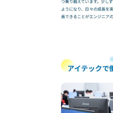
つ乗り越えています。少し
ようになり、日々の成長を
長できることがエンジニア
アイテックで