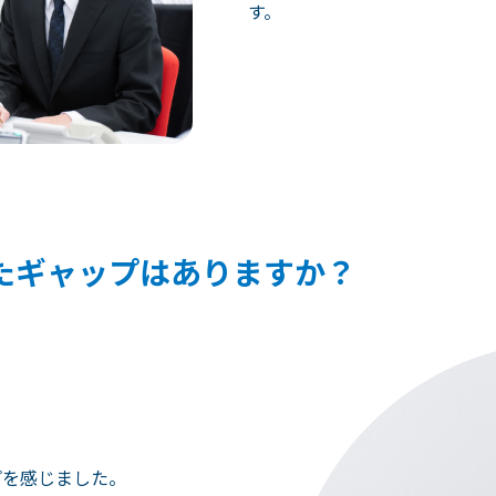
す。
たギャップはありますか？
プを感じました。