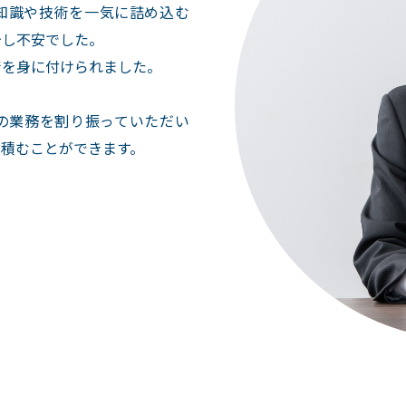
知識や技術を一気に詰め込む
少し不安でした。
術を身に付けられました。
の業務を割り振っていただい
を積むことができます。