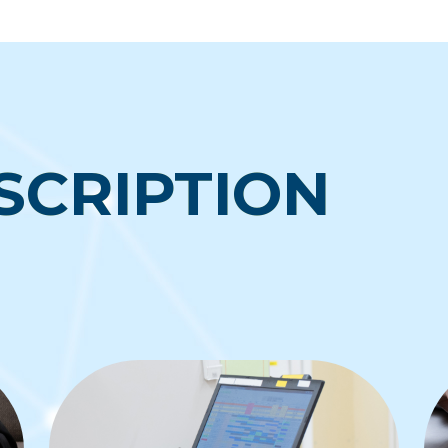
SCRIPTION
SCRIPTION