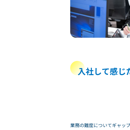
入社して感じ
業務の難度についてギャッ