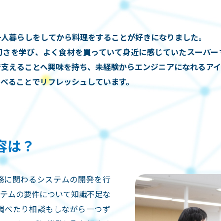
一人暮らしをしてから料理をすることが好きになりました。
切さを学び、よく食材を買っていて身近に感じていたスーパー
で支えることへ興味を持ち、未経験からエンジニアになれるア
食べることでリフレッシュしています。
容は？
発注業務に関わるシステムの開発を行
ステムの要件について知識不足な
調べたり相談もしながら一つず