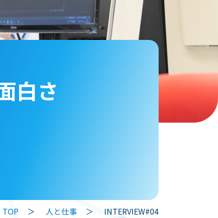
面白さ
TOP
＞
人と仕事
＞
INTERVIEW#04