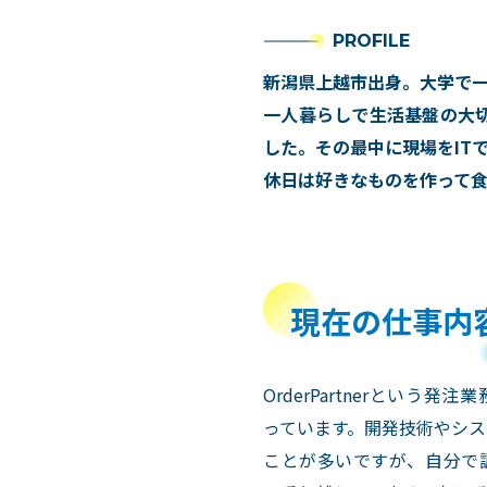
PROFILE
新潟県上越市出身。大学で
一人暮らしで生活基盤の大
した。その最中に現場をIT
休日は好きなものを作って
現在の仕事内
OrderPartnerという
っています。開発技術やシ
ことが多いですが、自分で