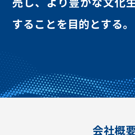
売し、より豊かな⽂化
することを⽬的とする。
会社概