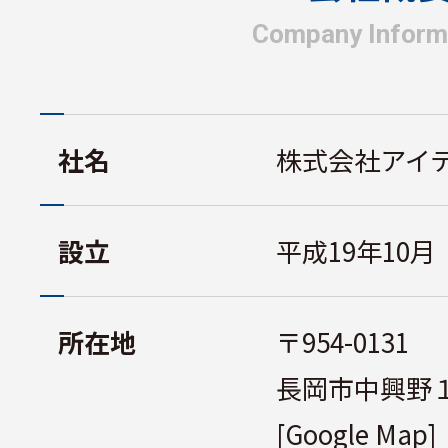
Company Inform
社名
株式会社アイ
設立
平成19年10月
所在地
〒954-0131
長岡市中興野
[Google Map]