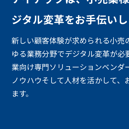
ジタル変⾰をお⼿伝いし
新しい顧客体験が求められる⼩売
ゆる業務分野でデジタル変⾰が必
業向け専⾨ソリューションベンダ
ノウハウそして⼈材を活かして、お
ます。