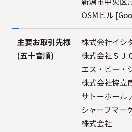
新潟市中央区鳥
OSMビル
[Goo
主要お取引先様
株式会社イシ
(五十音順)
株式会社ＳＪ
エス・ビー・
株式会社協立
サトーホール
シャープマー
株式会社