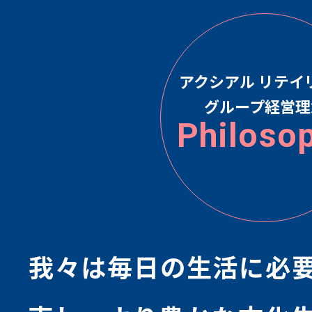
アクシアル リテイ
グループ経営理
Philoso
我々は毎⽇の⽣活に必