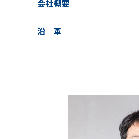
会社概要
沿 ⾰