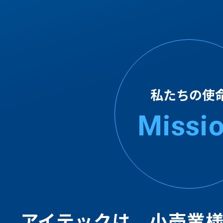
私たちの使
Missi
アイテックは、⼩売業様