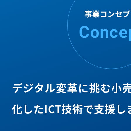
事業コンセプ
Conce
デジタル変⾰に挑む⼩
化したICT技術で⽀援し