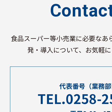
Contac
⾷品スーパー等⼩売業に必要なあ
発・導⼊について、お気軽に
代表番号
（業務部
TEL.0258-2