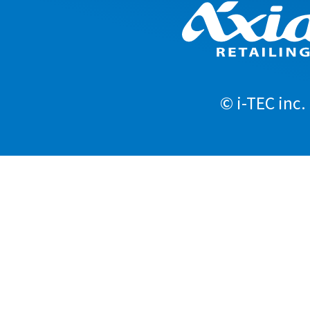
© i-TEC inc.