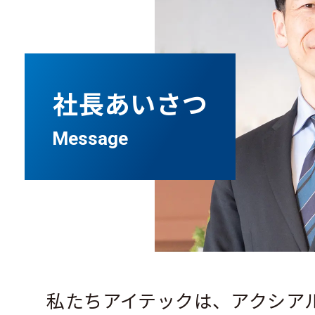
社⻑あいさつ
Message
私たちアイテックは、アクシアル