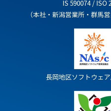
IS 590074 / ISO 
（本社・新潟営業所・群馬営
長岡地区ソフトウェア