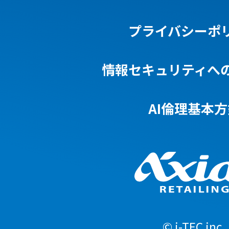
プライバシーポ
情報セキュリティへ
AI倫理基本方
© i-TEC inc.