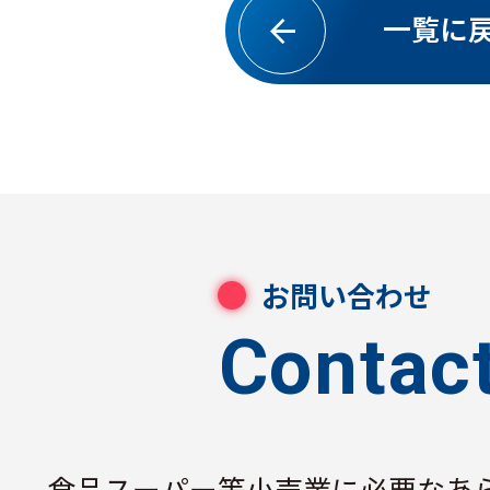
一覧に
お問い合わせ
Contac
⾷品スーパー等⼩売業に必要なあ